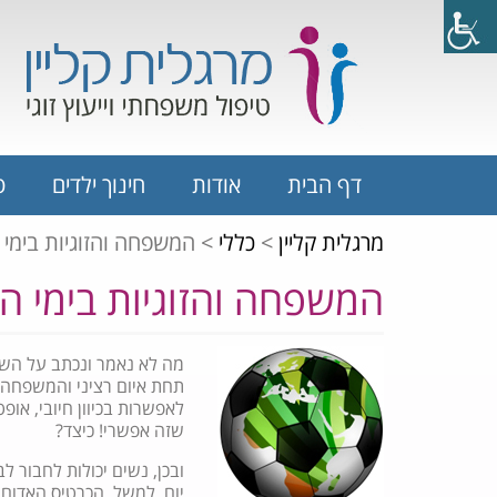
דף הבית
אודות
חינוך ילדים
ט
מרגלית קליין
>
כללי
>
המשפחה והזוגיות בימי 
המשפחה והזוגיות בימי המ
מה לא נאמר ונכתב על השפ
תחת איום רציני והמשפחה ב
לאפשרות בכיוון חיובי, או
שזה אפשרי! כיצד?
ובכן, נשים יכולות לחבור ל
יום. למשל, הכרטיס האדום