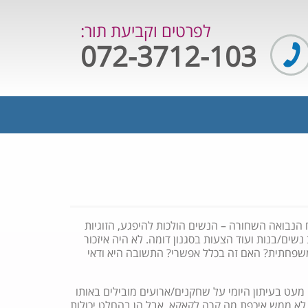
לפרטים וקביעת תור:
072-3712-103
הנבואה השחורה – הנשים הולכות להיפגע, הזוגיות
שים/בנות ועוד הצעות בסגנון דומה. לא היה איזכור
והמשפחתית? האם זה בכלל אפשרי? התשובה היא ודאי
 מעט בעיתון היומי על שחקנים/ארועים מובילים באותו
לא ממש איכפת מה קרה לקאקא, אבל הן בהחלט יכולות