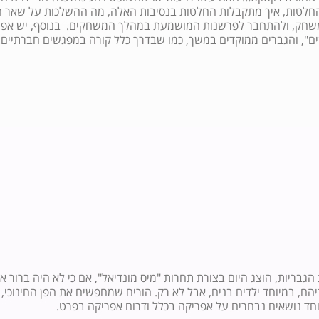
לטות, איך מתקבלות החלטות בנסיבות האלה, מה ההשלכות על שאר המש
חק, ולהתחבר לפרשנות המושמעת במהלך המשחקים. בנוסף, יש אפשרות 
", והגברים ממוקדים במשך, כמו שבדרך כלל קורה במפגשים חברתיים.
גבריות, הוצג היום בצורת תחרות "מיס מונדיאל", אם כי לא היה ברור א
הם, במיוחד ילדים בנים, אבל לא רק. הורים שמחפשים את הפן החינוכי,
יוחד נושאים נבחרים על אפריקה בכלל ודרום אפריקה בפרט.