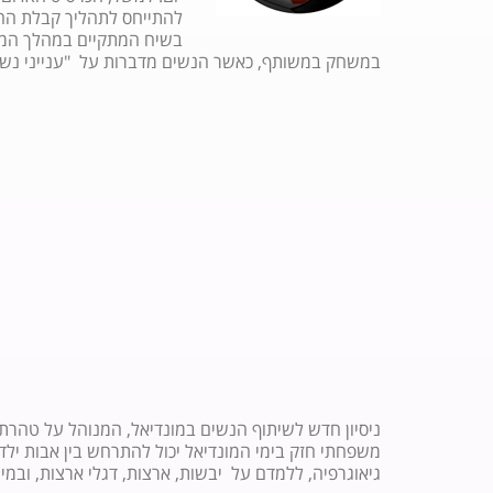
להתייחס לתהליך קבלת ההח
בשיח המתקיים במהלך המש
במשחק במשותף, כאשר הנשים מדברות על "ענייני נשים
ניסיון חדש לשיתוף הנשים במונדיאל, המנוהל על טהרת ה
משפחתי חזק בימי המונדיאל יכול להתרחש בין אבות ילדי
גיאוגרפיה, ללמדם על יבשות, ארצות, דגלי ארצות, ובמ