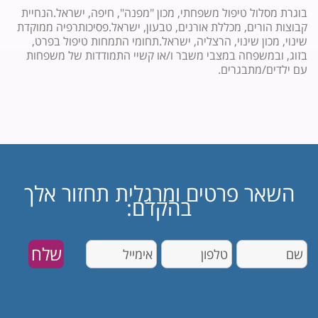
בוגרת מסלול טיפול משפחתי, מכון "מפנה", חיפה, ישראל.הנחיית
קבוצות הורים, מכללת אורנים, טבעון, ישראל.פסיכותרפיה ממוקדת
שינוי, מכון שינוי, הרצליה, ישראל.תחומי התמחות טיפול בפרט,
בזוג, ובמשפחה במצבי משבר ו/או קשיי התמודדות של משפחות
עם ילדים/מתבגרים.
השאר פרטים ומרגלית תחזור אלך
בהקדם: