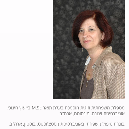
מטפלת משפחתית וזוגית מוסמכת בעלת תואר M.Sc בייעוץ חינוכי,
אוניברסיטת וינונה, מינסוטה, ארה"ב.
בוגרת טיפול משפחתי באוניברסיטת מסטצ'וסטס, בוסטון, ארה"ב.