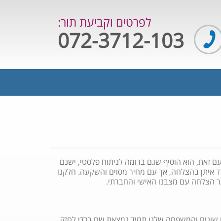
לפרטים וקביעת תור:
072-3712-103
 עם זאת, הוא הוסיף שגם בדומה לניתוח פלסטי, ישנם
ד איתן בהצלחה, אך עם מחיר מסוים והשקעה. חלקנו
יתר הצלחה עם מצבנו האישי והחברתי.
ם שונים והמשפחה שלנו תמיד נמצאת שם בכדי לחזק