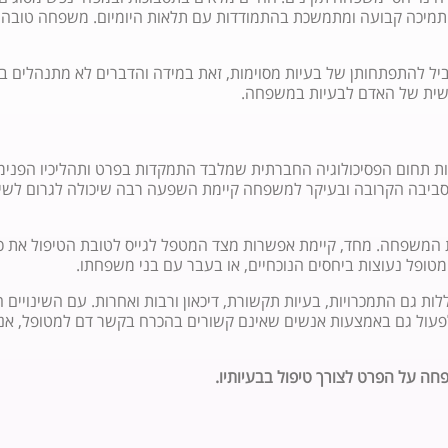
תמיכה קבועה ומתמשכת בהתמודדות עם תלאות היומיום. משפחה טובה מ
להתפתחותן של בעיות מסוימות, זאת במידה והדברים לא מתנהלים באופן 
שית של האדם לבעיות במשפחה.
תחום הפסיכולוגיה החברתית שמלבד התמקדות בפרט ותהליכיו הפנימי
סביבה הקרובה ובעיקר למשפחה קיימת השפעה רבה שיכולה לגרום לשינוי
המשפחה. מחד, קיימת אפשרות מצד המטפל לגייס לטובת הטיפול את כ
טופל נעוצות ביחסים הנוכחיים, או בעבר עם בני משפחתו.
ללות גם התמכרויות, בעיות תקשורת, דיכאון ורבות ואחרות. עם השינוי
לפעול גם באמצעות אנשים שאינם קשורים בהכרח בקשר דם למטופל, אנשי
ה על הפרט לצורך טיפול בבעיותיו.