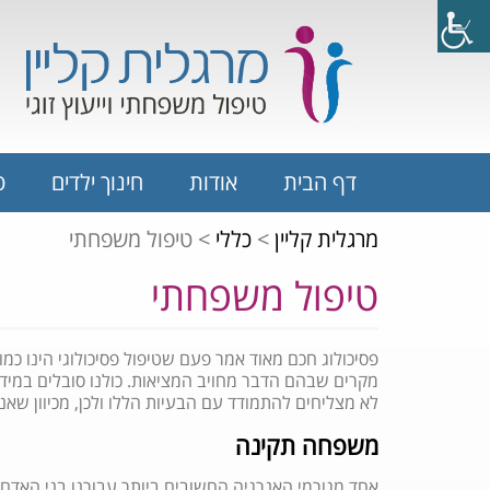
דף הבית
אודות
חינוך ילדים
ט
מרגלית קליין
>
כללי
>
טיפול משפחתי
טיפול משפחתי
פסיכולוג חכם מאוד אמר פעם שטיפול פסיכולוגי הינו כמו
מקרים שבהם הדבר מחויב המציאות. כולנו סובלים במיד
לא מצליחים להתמודד עם הבעיות הללו ולכן, מכיוון שאנ
משפחה תקינה
אחד מגורמי האנרגיה החשובים ביותר עבורנו בני האדם