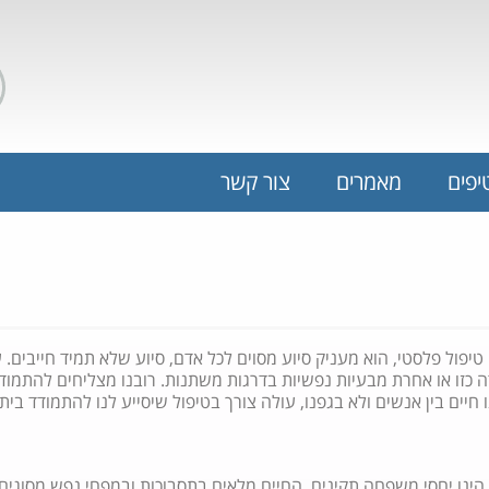
יפים
מאמרים
צור קשר
 טיפול פלסטי, הוא מעניק סיוע מסוים לכל אדם, סיוע שלא תמיד חייבים.
ה כזו או אחרת מבעיות נפשיות בדרגות משתנות. רובנו מצליחים להתמוד
ו חיים בין אנשים ולא בגפנו, עולה צורך בטיפול שיסייע לנו להתמודד ב
 הינו יחסי משפחה תקינים. החיים מלאים בתסבוכות ובמפחי נפש מסוגי