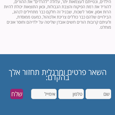
הילדים, ונטייתם לעצמאות יתר, עלולה "להרדים" את ההורים,
להוריד את רמת הפיקוח והצבת הגבולות, וכאן התוצאות יכולת להיות
הרות אסון. אסור לשכוח, שבגיל זה חלקם כבר מתחילים לנהוג,
הבילויים שלהם כבר כוללים צריכת אלכוהול, כמעט ממוסדת,
ולעיתם קרובות הורים חשים אובדן שליטה על ילדיהם וחוסר אונים
מוחלט.
השאר פרטים ומרגלית תחזור אלך
בהקדם: