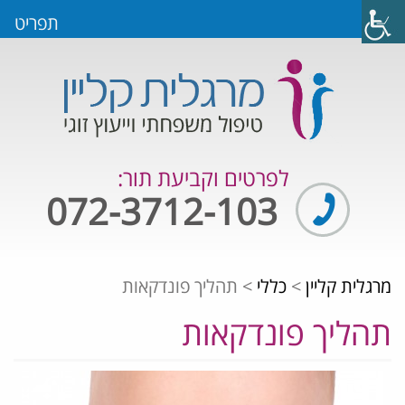
תפריט
לפרטים וקביעת תור:
072-3712-103
מרגלית קליין
>
כללי
>
תהליך פונדקאות
תהליך פונדקאות