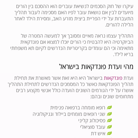
עיקרו של חוק הסכמים לנשיאת עוברים הוא ההסכם בין הורים
מיועדים לבין אם נושאת עובר לפיו האם מסכימה לעבור תהליך
התעברות על ידי הפריית ביצית מזרע האב, ומסירת הילד לאחר
הלילה להורים.
התהליך עצמו נראה מאיים ומסובך אך למעשה המטרה של
הביוקרטיה היא להבטיח כי הורים יוכלו למצוא אם פונדקאית
מתאימה וכי הם עומדים בקריטריות הנדרשים לקיום תא משפחתי
בריא לילד.
מהי ועדת פונדקאות בישראל
ועדת
פונדקאות
בישראל היא היא זאת אשר מאשרת את תחילת
תהליך הפונדקאות כאשר כל המסמכים הנדרשים לתחילת התהליך
אושרו על ידי הגורמים השונים הועדה כולל אנשי מקצוע רבים
מתחומים שונים ובהם:
רופא מומחה ברפואה פנימית
שני רופאים מומחים ביילוד וגניקולוגיה
פסיכולוג קליני
עובד סוציאלי
איש דת